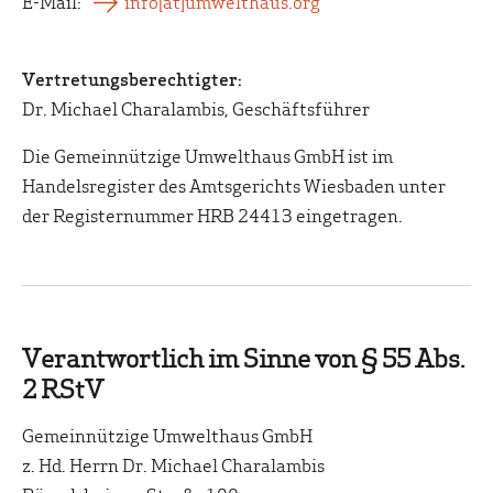
E-Mail:
info[at]umwelthaus.org
Vertretungsberechtigter:
Dr. Michael Charalambis, Geschäftsführer
Die Gemeinnützige Umwelthaus GmbH ist im
Handelsregister des Amtsgerichts Wiesbaden unter
der Registernummer HRB 24413 eingetragen.
Verantwortlich im Sinne von § 55 Abs.
2 RStV
Gemeinnützige Umwelthaus GmbH
z. Hd. Herrn Dr. Michael Charalambis