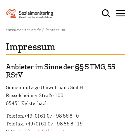
sozialmonitoring.de
Impressum
Impressum
Anbieter im Sinne der §§ 5 TMG, 55
RStV
Gemeinnützige Umwelthaus GmbH
Rüsselsheimer Straße 100
65451 Kelsterbach
Telefon:+49 (0) 61 07 - 98 86 8 - 0
Telefax: +49 (0) 61 07 - 98 86 8 - 19