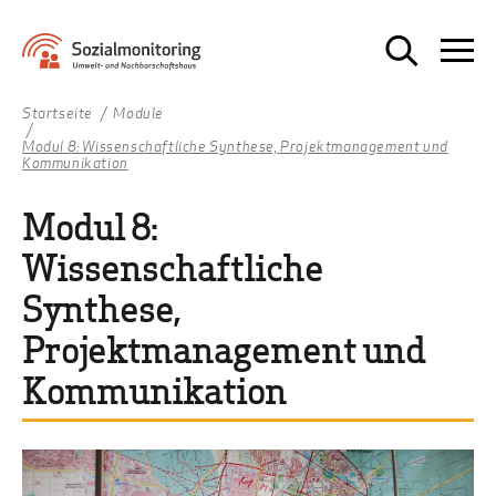
Startseite
Module
Modul 8: Wissenschaftliche Synthese, Projektmanagement und
Kommunikation
Modul 8:
Wissenschaftliche
Synthese,
Projektmanagement und
Kommunikation