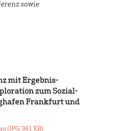
ferenz sowie
z mit Ergebnis­
ploration zum Sozial­
ghafen Frankfurt und
u (JPG, 361 KB)