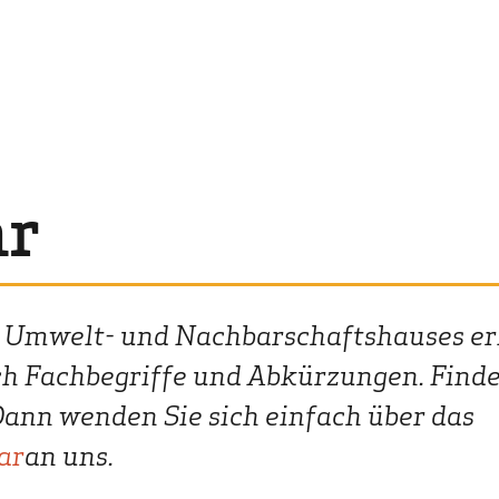
ar
s Umwelt- und Nachbarschaftshauses er
ch Fachbegriffe und Abkürzungen. Finde
Dann wenden Sie sich einfach über das
ar
an uns.