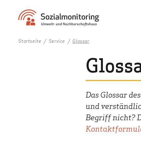
Startseite
Service
Glossar
Gloss
Das Glossar de
und verständli
Begriff nicht? 
Kontaktformul